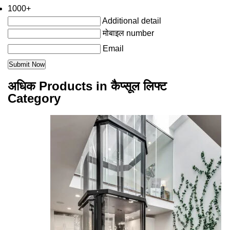
1000+
Additional detail
मोबाइल number
Email
अधिक Products in कैप्सूल लिफ्ट
Category