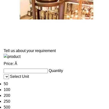
Tell us about your requirement
Price:
Â
Quantity
Select Unit
50
100
200
250
500