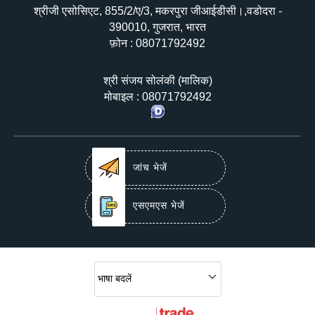
श्रीजी एसोसिएट, 855/2/ए/3, मकरपुरा जीआईडीसी।,वडोदरा -
390010, गुजरात, भारत
फ़ोन :
08071792492
श्री संजय सोलंकी
(
मालिक
)
मोबाइल :
08071792492
जांच भेजें
एसएमएस भेजें
भाषा बदलें