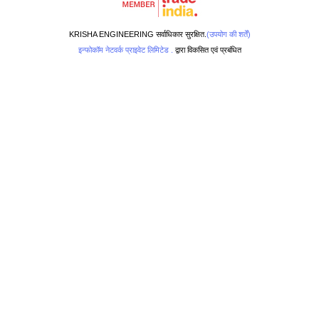
KRISHA ENGINEERING सर्वाधिकार सुरक्षित.
(उपयोग की शर्तें)
इन्फोकॉम नेटवर्क प्राइवेट लिमिटेड .
द्वारा विकसित एवं प्रबंधित